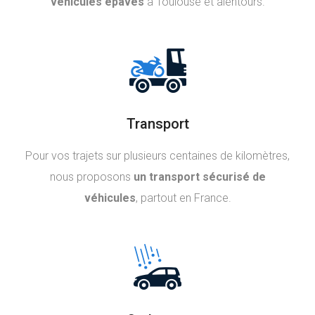
véhicules épaves
à Toulouse et alentours.
Transport
Pour vos trajets sur plusieurs centaines de kilomètres,
nous proposons
un transport sécurisé de
véhicules
, partout en France.