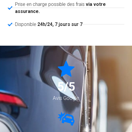
Prise en charge possible des frais
via votre
assurance.
Disponible
24h/24, 7 jours sur 7
5
/5
Avis Google