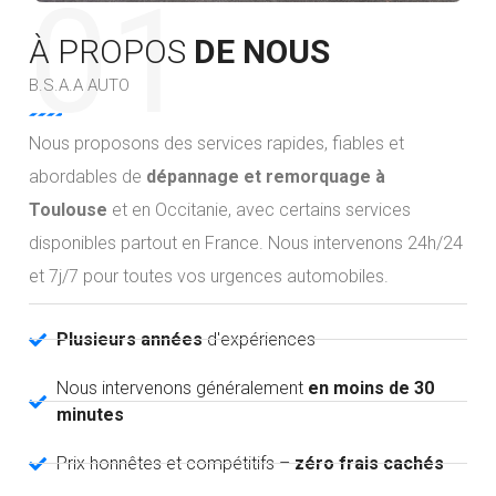
01
À PROPOS
DE NOUS
B.S.A.A AUTO
Nous proposons des services rapides, fiables et
abordables de
dépannage et remorquage à
Toulouse
et en Occitanie, avec certains services
disponibles partout en France. Nous intervenons 24h/24
et 7j/7 pour toutes vos urgences automobiles.
Plusieurs années
d'expériences
Nous intervenons généralement
en moins de 30
minutes
Prix honnêtes et compétitifs –
zéro frais cachés