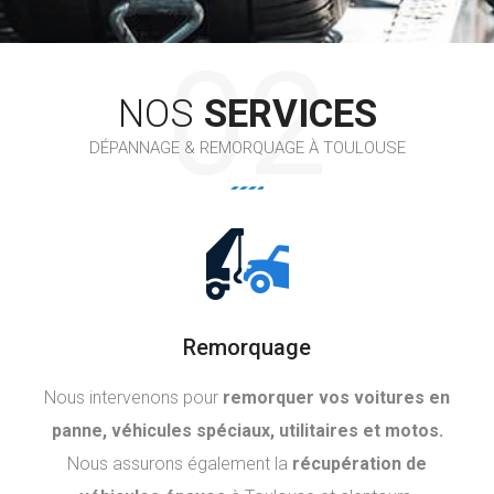
02
NOS
SERVICES
DÉPANNAGE & REMORQUAGE À TOULOUSE
Remorquage
Nous intervenons pour
remorquer vos voitures en
panne, véhicules spéciaux, utilitaires et motos.
Nous assurons également la
récupération de