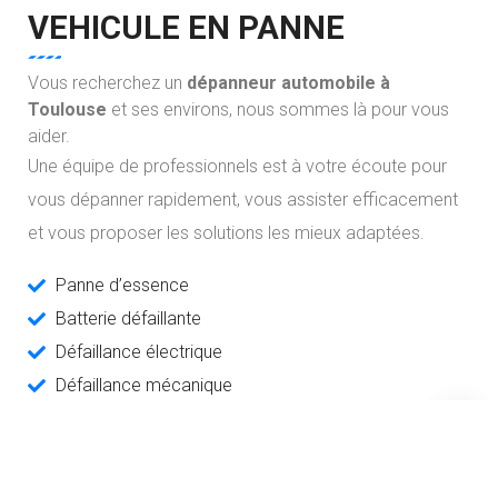
VEHICULE
EN PANNE
Vous recherchez un
dépanneur automobile à
Toulouse
et ses environs, nous sommes là pour vous
aider.
Une équipe de professionnels est à votre écoute pour
vous dépanner rapidement, vous assister efficacement
et vous proposer les solutions les mieux adaptées.
Panne d’essence
Batterie défaillante
Défaillance électrique
Défaillance mécanique
Creuvaison
Perte de clé, ou porte bloquée