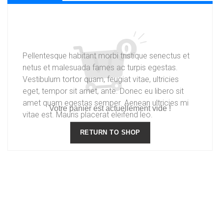
Description
Pellentesque habitant morbi tristique senectus et
netus et malesuada fames ac turpis egestas.
Vestibulum tortor quam, feugiat vitae, ultricies
eget, tempor sit amet, ante. Donec eu libero sit
amet quam egestas semper. Aenean ultricies mi
Votre panier est actuellement vide !
vitae est. Mauris placerat eleifend leo.
RETURN TO SHOP
Produits similaires